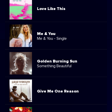
Love Like This
Me & You
Me & You - Single
Golden Burning Sun
Something Beautiful
Give Me One Reason