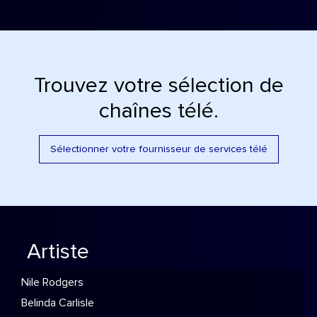
Trouvez votre sélection de
chaînes télé.
Sélectionner votre fournisseur de services télé
Artiste
Nile Rodgers
Belinda Carlisle