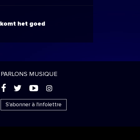
komt het goed
PARLONS MUSIQUE
(
'
+
&
S'abonner à l'infolettre