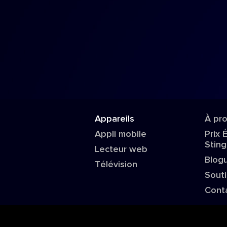
Appareils
À pr
Appli mobile
Prix 
Sting
Lecteur web
Blog
Télévision
Sout
Cont