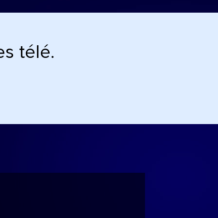
s télé.