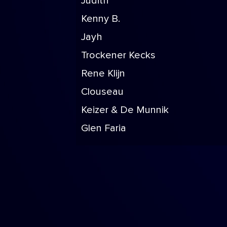
Judith
Kenny B.
Jayh
Trockener Kecks
Rene Klijn
Clouseau
Keizer & De Munnik
Glen Faria