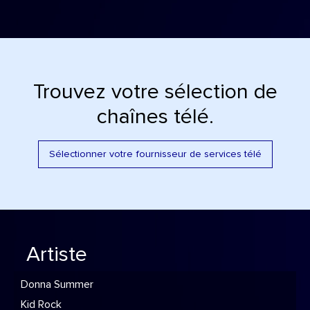
Trouvez votre sélection de
chaînes télé.
Sélectionner votre fournisseur de services télé
Artiste
Donna Summer
Kid Rock