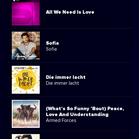
All We Need Is Love
Sofia
Sofia
Die immer lacht
Die immer lacht
(What's So Funny 'Bout) Peace,
Love And Understanding
Armed Forces