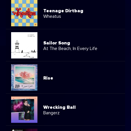
Teenage Dirtbag
Wheatus
Sailor Song
At The Beach, In Every Life
Rise
Wrecking Ball
Bangerz