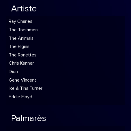
Artiste
Ray Charles
The Trashmen
The Animals
The Elgins
The Ronettes
Chris Kenner
Dion
Gene Vincent
Ike & Tina Turner
Eddie Floyd
Palmarès