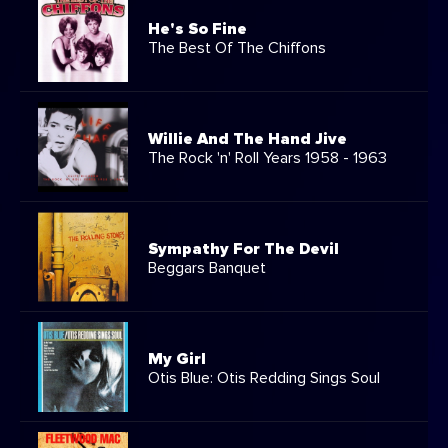
He's So Fine
The Best Of The Chiffons
Willie And The Hand Jive
The Rock 'n' Roll Years 1958 - 1963
Sympathy For The Devil
Beggars Banquet
My Girl
Otis Blue: Otis Redding Sings Soul