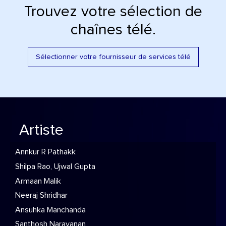
Trouvez votre sélection de
chaînes télé.
Sélectionner votre fournisseur de services télé
Artiste
Annkur R Pathakk
Shilpa Rao, Ujwal Gupta
Armaan Malik
Neeraj Shridhar
Ansuhka Manchanda
Santhosh Narayanan