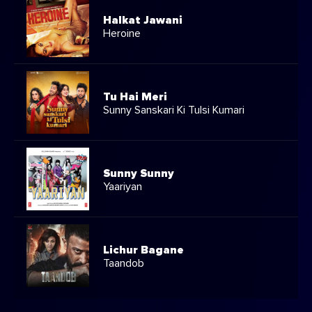
Halkat Jawani
Heroine
Tu Hai Meri
Sunny Sanskari Ki Tulsi Kumari
Sunny Sunny
Yaariyan
Lichur Bagane
Taandob