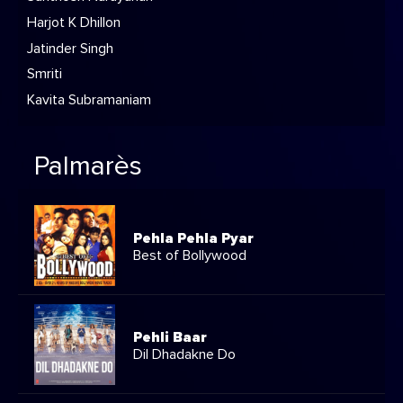
Harjot K Dhillon
Jatinder Singh
Smriti
Kavita Subramaniam
Palmarès
Pehla Pehla Pyar
Best of Bollywood
Pehli Baar
Dil Dhadakne Do