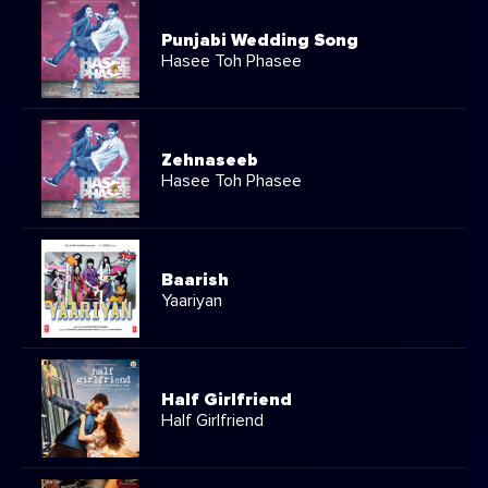
Punjabi Wedding Song
Hasee Toh Phasee
Zehnaseeb
Hasee Toh Phasee
Baarish
Yaariyan
Half Girlfriend
Half Girlfriend