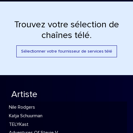
Trouvez votre sélection de
chaînes télé.
Sélectionner votre fournisseur de services télé
Artiste
Nile Rodgers
Katja Schuurman
TELYKast
Adventures Of Stevie V