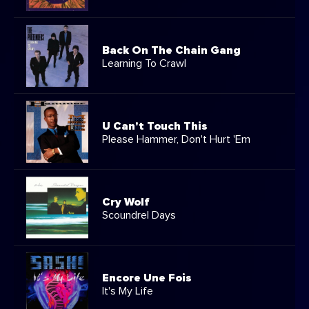
Back On The Chain Gang
Learning To Crawl
U Can't Touch This
Please Hammer, Don't Hurt 'Em
Cry Wolf
Scoundrel Days
Encore Une Fois
It's My Life