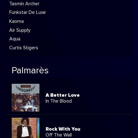
Tasmin Archer
Funkstar De Luxe
Kaoma
Air Supply
Aqua
Curtis Stigers
Palmarès
A Better Love
In The Blood
Rock With You
Off The Wall