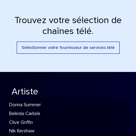
Trouvez votre sélection de
chaînes télé.
Sélectionner votre fournisseur de services télé
Artiste
Donna Summer
Belinda Carlisle
Clive Griffin
Nik Kershaw