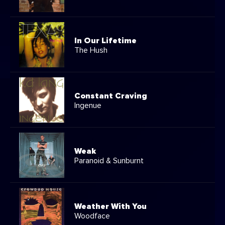
In Our Lifetime
The Hush
Constant Craving
Ingenue
Weak
Paranoid & Sunburnt
Weather With You
Woodface