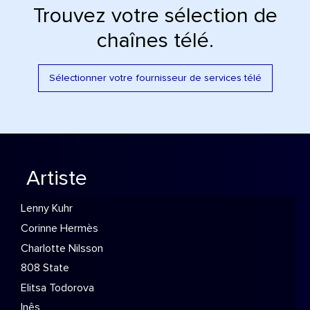
Trouvez votre sélection de
chaînes télé.
Sélectionner votre fournisseur de services télé
Artiste
Lenny Kuhr
Corinne Hermès
Charlotte Nilsson
808 State
Elitsa Todorova
Inês