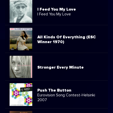
I Feed You My Love
I Feed You My Love
All Kinds Of Everything (ESC
Winner 1970)
Stronger Every Minute
Push The Button
Eurovision Song Contest-Helsinki
2007