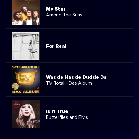
My Star
Among The Suns
For Real
Wadde Hadde Dudde Da
TV Total - Das Album
Is It True
Butterflies and Elvis