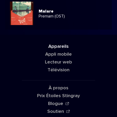
Malare
Premam (OST)
Appareils
Appli mobile
Lecteur web
Télévision
À propos
Prix Étoiles Stingray
Blogue
Soutien