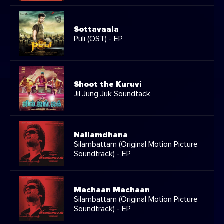
Sottavaala
Puli (OST) - EP
Shoot the Kuruvi
Jil Jung Juk Soundtack
Nallamdhana
Silambattam (Original Motion Picture
Soundtrack) - EP
Machaan Machaan
Silambattam (Original Motion Picture
Soundtrack) - EP