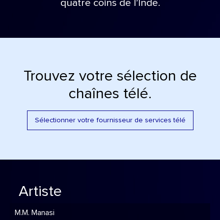
quatre coins de l’Inde.
Trouvez votre sélection de
chaînes télé.
Sélectionner votre fournisseur de services télé
Artiste
M.M. Manasi