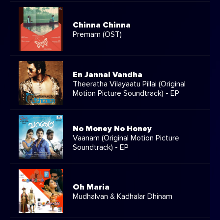
Chinna Chinna
Premam (OST)
En Jannal Vandha
Theeratha Vilayaatu Pillai (Original
Motion Picture Soundtrack) - EP
No Money No Honey
Vaanam (Original Motion Picture
Soundtrack) - EP
Oh Maria
Mudhalvan & Kadhalar Dhinam