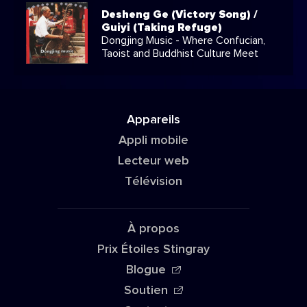
Desheng Ge (Victory Song) /
Guiyi (Taking Refuge)
Dongjing Music - Where Confucian,
Taoist and Buddhist Culture Meet
Appareils
Appli mobile
Lecteur web
Télévision
À propos
Prix Étoiles Stingray
Blogue
Soutien