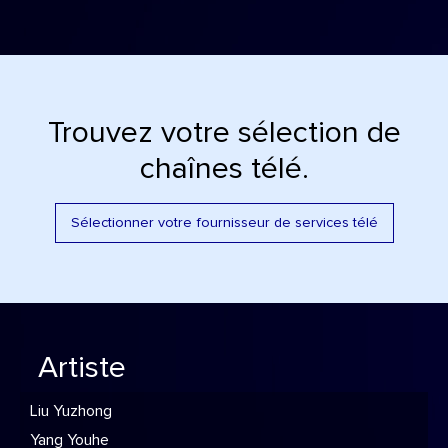
Trouvez votre sélection de
chaînes télé.
Sélectionner votre fournisseur de services télé
Artiste
Liu Yuzhong
Yang Youhe