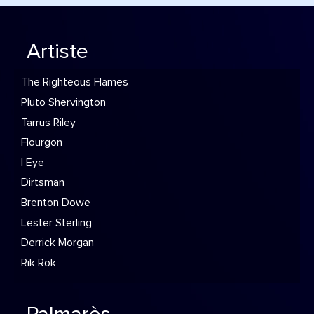
Artiste
The Righteous Flames
Pluto Shervington
Tarrus Riley
Flourgon
I Eye
Dirtsman
Brenton Dowe
Lester Sterling
Derrick Morgan
Rik Rok