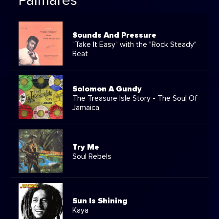
Palmarès
Sounds And Pressure
"Take It Easy" with the "Rock Steady"
Beat
Solomon A Gundy
The Treasure Isle Story - The Soul Of
Jamaica
Try Me
Soul Rebels
Sun Is Shining
Kaya