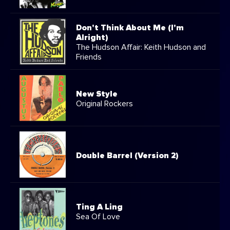
Don't Think About Me (I'm
Alright)
The Hudson Affair: Keith Hudson and
Friends
New Style
Original Rockers
Double Barrel (Version 2)
Ting A Ling
Sea Of Love