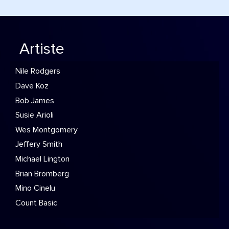
Artiste
Nile Rodgers
Dave Koz
Bob James
Susie Arioli
Wes Montgomery
Jeffery Smith
Michael Lington
Brian Bromberg
Mino Cinelu
Count Basic