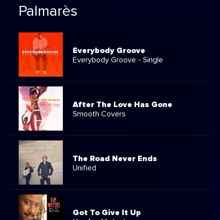
Palmarès
Everybody Groove
Everybody Groove - Single
After The Love Has Gone
Smooth Covers
The Road Never Ends
Unified
Got To Give It Up