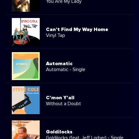
You Are My Lady
Can't Find My Way Home
Vinyl Tap
Automatic
Automatic - Single
C'mon Y'all
Without a Doubt
Goldilocks
Goldilocks (feat. Jeff Lorber) - Single