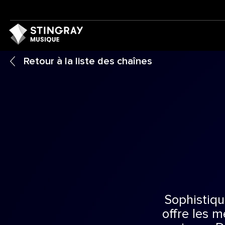
Retour à la liste des chaînes
Sophistiqu
offre les m