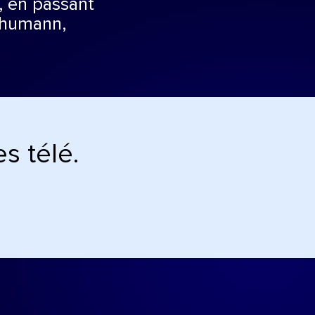
, en passant
chumann,
s télé.