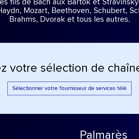
Des fils de Bach aux Bartok et Stravinsky
 Haydn, Mozart, Beethoven, Schubert, S
Brahms, Dvorak et tous les autres.
z votre sélection de chaîne
Sélectionner votre fournisseur de services télé
Palmarès