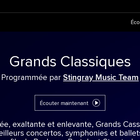
Éco
Grands Classiques
Programmée par
Stingray Music Team
Écouter maintenant
ée, exaltante et enlevante, Grands Cas
eilleurs concertos, symphonies et balle