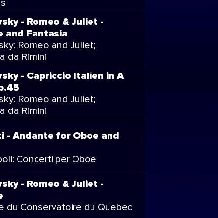
os
sky - Romeo & Juliet -
e and Fantasia
sky: Romeo and Juliet;
a da Rimini
sky - Capriccio Italien in A
p.45
sky: Romeo and Juliet;
a da Rimini
ti - Andante for Oboe and
oli: Concerti per Oboe
sky - Romeo & Juliet -
e
e du Conservatoire du Quebec