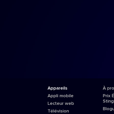
Appareils
À pr
Appli mobile
Prix 
Sting
Lecteur web
Blog
Télévision