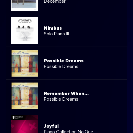
December
Nimbus
Solo Piano III
Possible Dreams
Possible Dreams
Remember When...
Possible Dreams
Joyful
Piano Collection No.One