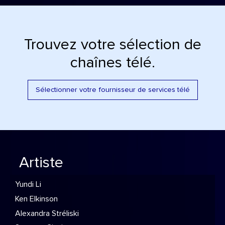
Trouvez votre sélection de
chaînes télé.
Sélectionner votre fournisseur de services télé
Artiste
Yundi Li
Ken Elkinson
Alexandra Stréliski