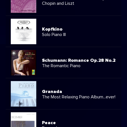
Chopin and Liszt
Kopfkino
Solo Piano III
Schumann: Romance Op.28 No.2
The Romantic Piano
Granada
The Most Relaxing Piano Album...ever!
Peace