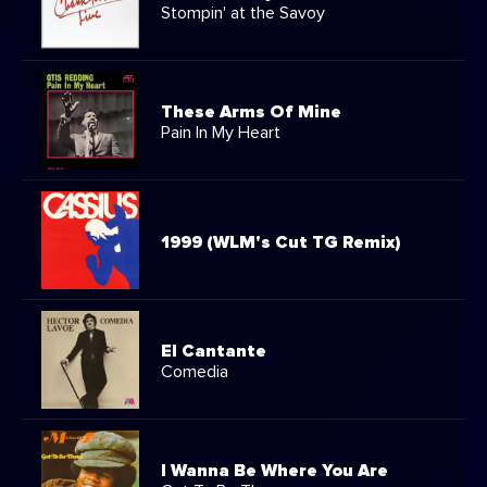
Stompin' at the Savoy
These Arms Of Mine
Pain In My Heart
1999 (WLM's Cut TG Remix)
El Cantante
Comedia
I Wanna Be Where You Are