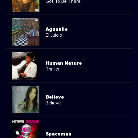
Got To Be There
Aguanile
El Juicio
Human Nature
Thriller
Believe
Believe
Spaceman