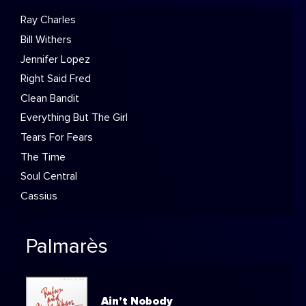
Ray Charles
Bill Withers
Jennifer Lopez
Right Said Fred
Clean Bandit
Everything But The Girl
Tears For Fears
The Time
Soul Central
Cassius
Palmarès
Ain't Nobody