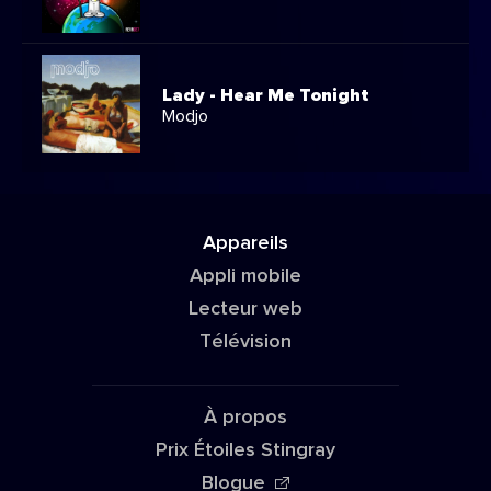
Lady - Hear Me Tonight
Modjo
Appareils
Appli mobile
Lecteur web
Télévision
À propos
Prix Étoiles Stingray
Blogue