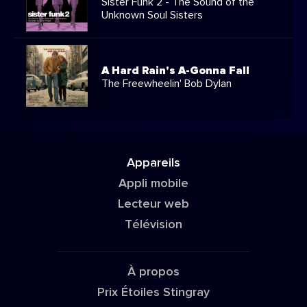
Sister Funk 2 - The Sound of the
Unknown Soul Sisters
A Hard Rain's A-Gonna Fall
The Freewheelin' Bob Dylan
Appareils
Appli mobile
Lecteur web
Télévision
À propos
Prix Étoiles Stingray