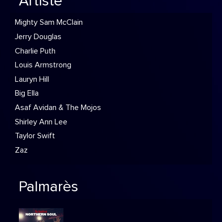
Artiste
Mighty Sam McClain
Jerry Douglas
Charlie Puth
Louis Armstrong
Lauryn Hill
Big Ella
Asaf Avidan & The Mojos
Shirley Ann Lee
Taylor Swift
Zaz
Palmarès