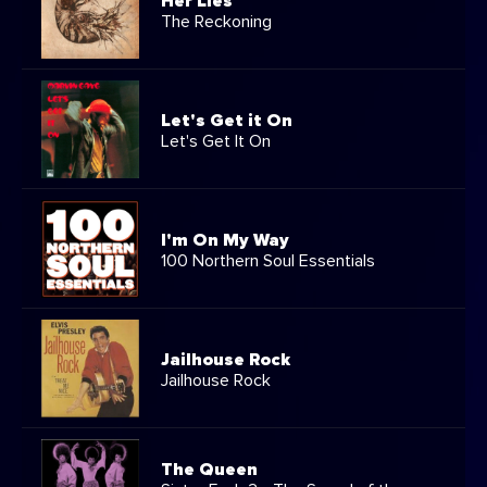
Her Lies
The Reckoning
Let's Get it On
Let's Get It On
I'm On My Way
100 Northern Soul Essentials
Jailhouse Rock
Jailhouse Rock
The Queen