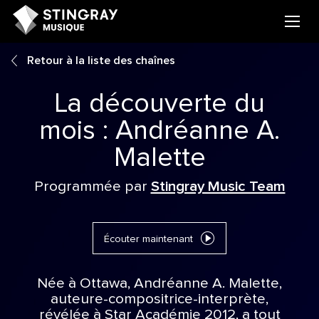
Retour à la liste des chaînes
La découverte du
mois : Andréanne A.
Malette
Programmée par
Stingray Music Team
Écouter maintenant
Née à Ottawa, Andréanne A. Malette,
auteure-compositrice-interprète,
révélée à Star Académie 2012, a tout