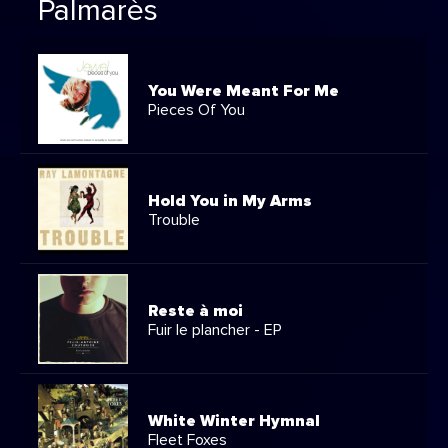
Palmarès
You Were Meant For Me
Pieces Of You
Hold You in My Arms
Trouble
Reste à moi
Fuir le plancher - EP
White Winter Hymnal
Fleet Foxes