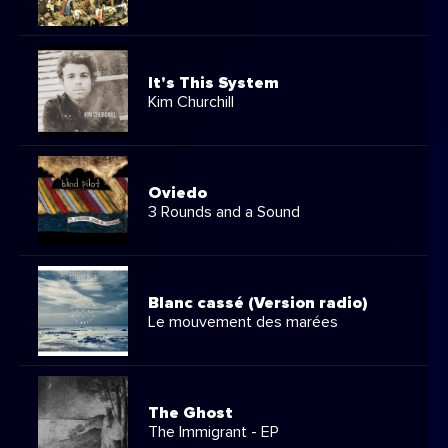
It's This System
Kim Churchill
Oviedo
3 Rounds and a Sound
Blanc cassé (Version radio)
Le mouvement des marées
The Ghost
The Immigrant - EP