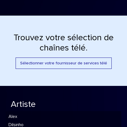
Trouvez votre sélection de
chaînes télé.
Sélectionner votre fournisseur de services télé
Artiste
Alex
Dilsinho