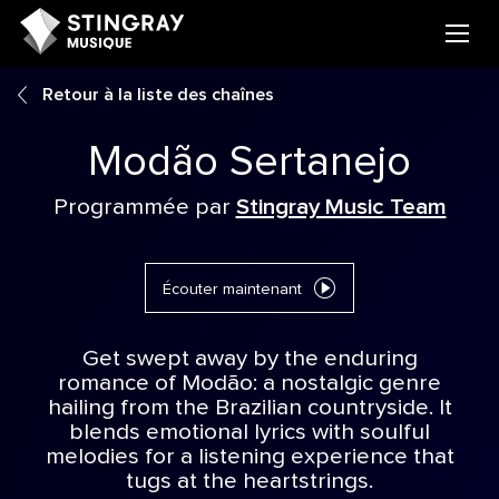
Retour à la liste des chaînes
Modão Sertanejo
Programmée par
Stingray Music Team
Écouter maintenant
Get swept away by the enduring
romance of Modão: a nostalgic genre
hailing from the Brazilian countryside. It
blends emotional lyrics with soulful
melodies for a listening experience that
tugs at the heartstrings.