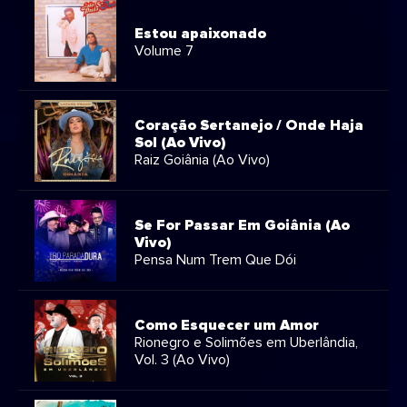
Estou apaixonado
Volume 7
Coração Sertanejo / Onde Haja
Sol (Ao Vivo)
Raiz Goiânia (Ao Vivo)
Se For Passar Em Goiânia (Ao
Vivo)
Pensa Num Trem Que Dói
Como Esquecer um Amor
Rionegro e Solimões em Uberlândia,
Vol. 3 (Ao Vivo)