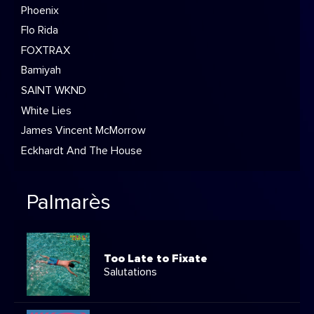
Phoenix
Flo Rida
FOXTRAX
Bamiyah
SAINT WKND
White Lies
James Vincent McMorrow
Eckhardt And The House
Palmarès
Too Late to Fixate
Salutations