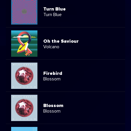
Turn Blue
Turn Blue
Oh the Saviour
Volcano
Firebird
Blossom
Blossom
Blossom