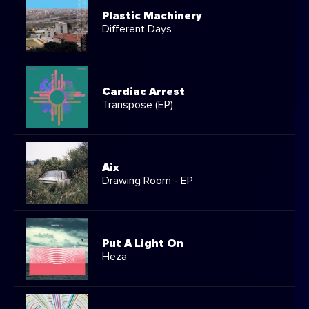
Plastic Machinery
Different Days
Cardiac Arrest
Transpose (EP)
Aix
Drawing Room - EP
Put A Light On
Heza