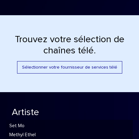
Trouvez votre sélection de
chaînes télé.
Sélectionner votre fournisseur de services télé
Artiste
Set Mo
Methyl Ethel