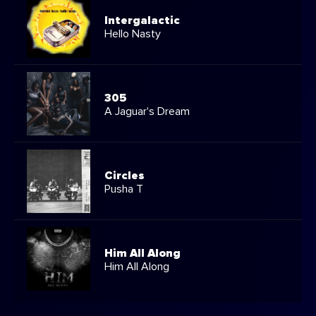
Intergalactic
Hello Nasty
305
A Jaguar's Dream
Circles
Pusha T
Him All Along
Him All Along