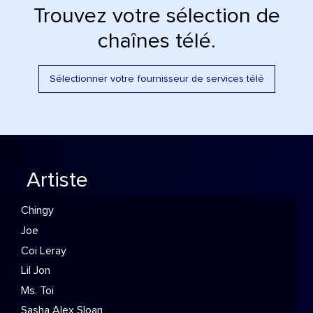
Trouvez votre sélection de
chaînes télé.
Sélectionner votre fournisseur de services télé
Artiste
Chingy
Joe
Coi Leray
Lil Jon
Ms. Toi
Sasha Alex Sloan