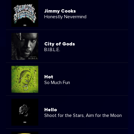
Jimmy Cooks
Honestly Nevermind
City of Gods
B.I.B.L.E.
Hot
So Much Fun
Hello
Shoot for the Stars, Aim for the Moon