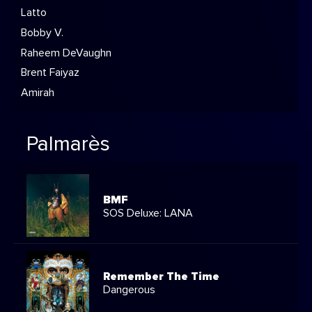
Latto
Bobby V.
Raheem DeVaughn
Brent Faiyaz
Amirah
Palmarès
BMF
SOS Deluxe: LANA
Remember The Time
Dangerous