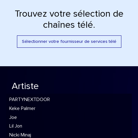
Trouvez votre sélection de
chaînes télé.
Sélectionner votre fournisseur de services télé
Artiste
PARTYNEXTDOOR
Keke Palmer
Joe
Lil Jon
Nicki Minaj