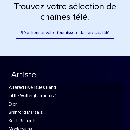
Trouvez votre sélection de
chaînes télé.
Sélectionner votre fournisseur de services télé
Artiste
Altered Five Blues Band
Little Walter (harmonica)
Dion
Branford Marsalis
Keith Richards
Monkeyjunk