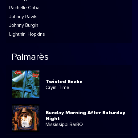
Rachelle Coba
Johnny Rawls
Johnny Burgin
Lightnin' Hopkins
Palmarès
Twisted Snake
Cryin' Time
Sunday Morning After Saturday
Night
Mississippi BarBQ