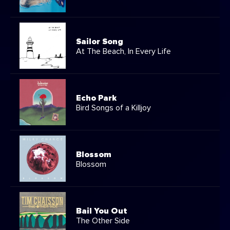
Sailor Song
At The Beach, In Every Life
Echo Park
Bird Songs of a Killjoy
Blossom
Blossom
Bail You Out
The Other Side