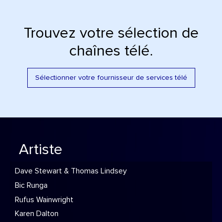
Trouvez votre sélection de
chaînes télé.
Sélectionner votre fournisseur de services télé
Artiste
Dave Stewart & Thomas Lindsey
Bic Runga
Rufus Wainwright
Karen Dalton