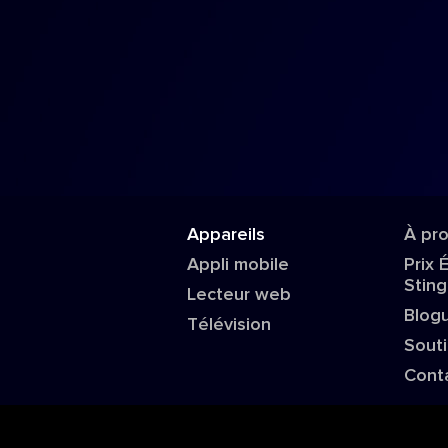
Appareils
À pr
Appli mobile
Prix 
Sting
Lecteur web
Blog
Télévision
Sout
Cont