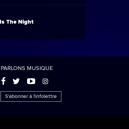
Is The Night
PARLONS MUSIQUE
(
'
+
&
S'abonner à l'infolettre