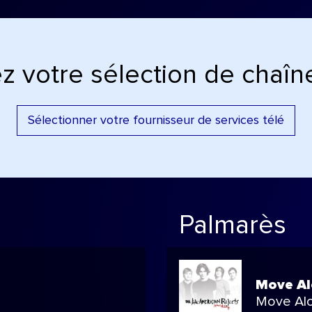
z votre sélection de chaîne
Sélectionner votre fournisseur de services télé
Palmarès
Move A
Move Al