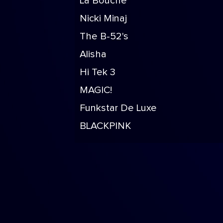
La Bouche
Nicki Minaj
The B-52's
Alisha
Hi Tek 3
MAGIC!
Funkstar De Luxe
BLACKPINK