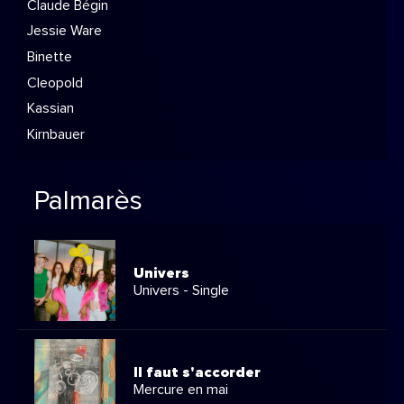
Claude Bégin
Jessie Ware
Binette
Cleopold
Kassian
Kirnbauer
Palmarès
Univers
Univers - Single
Il faut s'accorder
Mercure en mai