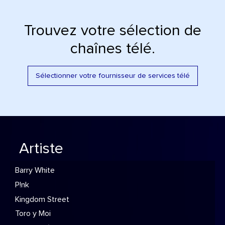
Trouvez votre sélection de
chaînes télé.
Sélectionner votre fournisseur de services télé
Artiste
Barry White
P!nk
Kingdom Street
Toro y Moi