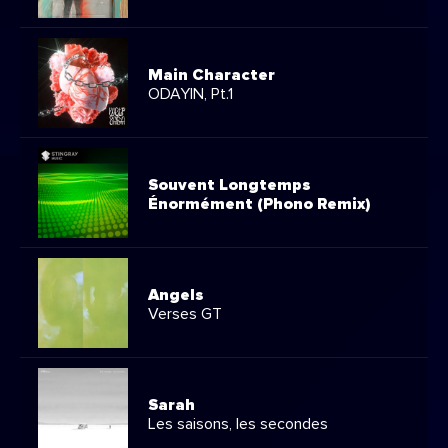
Main Character
ODAYIN, Pt.1
Souvent Longtemps
Énormément (Phono Remix)
Angels
Verses GT
Sarah
Les saisons, les secondes