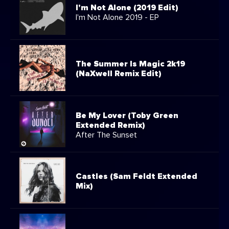
I'm Not Alone (2019 Edit)
I'm Not Alone 2019 - EP
The Summer Is Magic 2k19
(NaXwell Remix Edit)
Be My Lover (Toby Green
Extended Remix)
After The Sunset
Castles (Sam Feldt Extended
Mix)