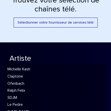
Trouvez votre sélection de
chaînes télé.
Sélectionner votre fournisseur de services télé
Artiste
Michelle Kash
Claptone
Ofenbach
Ralph Felix
SDJM
Le Pedre