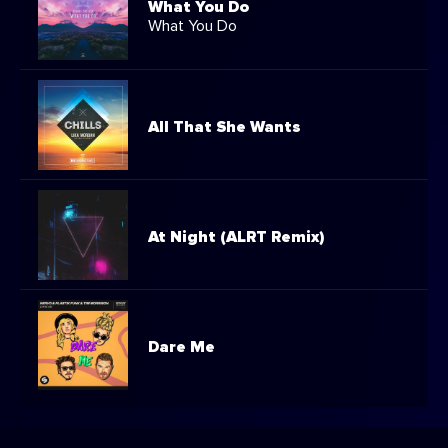
What You Do
What You Do
All That She Wants
At Night (ALRT Remix)
Dare Me