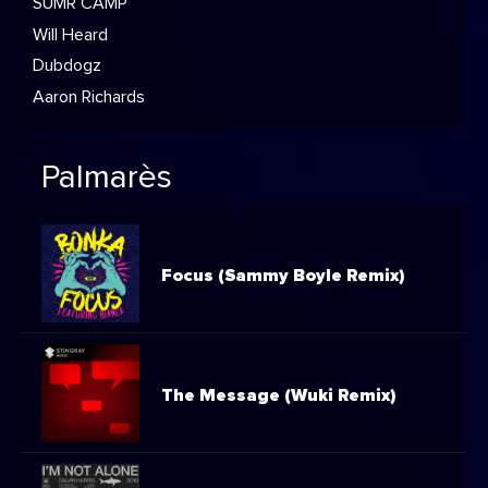
SUMR CAMP
Will Heard
Dubdogz
Aaron Richards
Palmarès
Focus (Sammy Boyle Remix)
The Message (Wuki Remix)