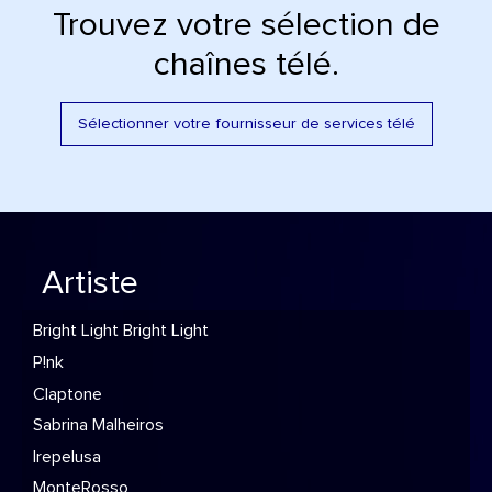
Trouvez votre sélection de
chaînes télé.
Sélectionner votre fournisseur de services télé
Artiste
Bright Light Bright Light
P!nk
Claptone
Sabrina Malheiros
Irepelusa
MonteRosso