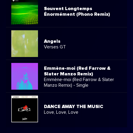
Souvent Longtemps
Énormément (Phono Remix)
Angels
Verses GT
Emmène-moi (Red Farrow &
Slater Manzo Remix)
Emmène-moi (Red Farrow & Slater
Manzo Remix) - Single
DANCE AWAY THE MUSIC
Love, Love, Love