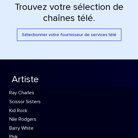
Trouvez votre sélection de
chaînes télé.
Sélectionner votre fournisseur de services télé
Artiste
Ray Charles
Scissor Sisters
Kid Rock
Nile Rodgers
Barry White
P!nk