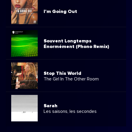
I'm Going Out
Souvent Longtemps
Énormément (Phono Remix)
Stop This World
The Girl In The Other Room
Sarah
Les saisons, les secondes