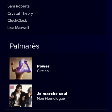
Sam Roberts
Crystal Theory
ClockClock
Lisa Maxwell
Palmarès
Power
Circles
Je marche seul
Non Homologué