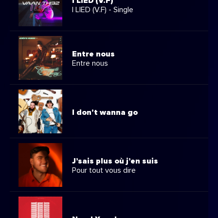
I LIED (V.F)
I LIED (V.F) - Single
Entre nous
Entre nous
I don't wanna go
J’sais plus où j’en suis
Pour tout vous dire