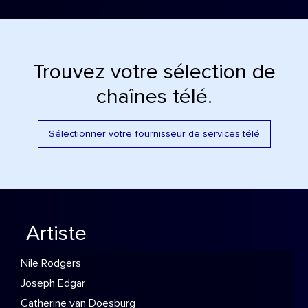
Trouvez votre sélection de
chaînes télé.
Sélectionner votre fournisseur de services télé
Artiste
Nile Rodgers
Joseph Edgar
Catherine van Doesburg