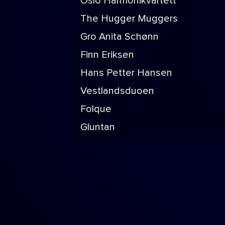
Oslo Harmonikvartett
The Hugger Muggers
Gro Anita Schønn
Finn Eriksen
Hans Petter Hansen
Vestlandsduoen
Folque
Gluntan