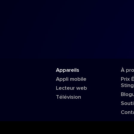
Appareils
À pr
Appli mobile
Prix 
Sting
Lecteur web
Blog
Télévision
Sout
Cont