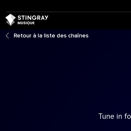
Retour à la liste des chaînes
Tune in fo