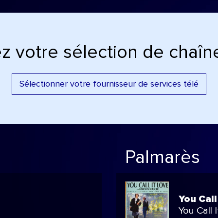
z votre sélection de chaîne
Sélectionner votre fournisseur de services télé
Palmarès
You Call
You Call 