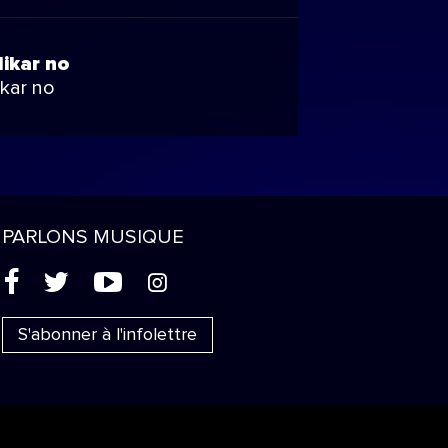
likar no
ikar no
PARLONS MUSIQUE
(
'
+
&
S'abonner à l'infolettre