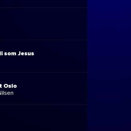
bli som Jesus
t Oslo
Nilsen