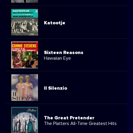
Katootje
Sixteen Reasons
Hawaiian Eye
Il Silenzio
The Great Pretender
The Platters All-Time Greatest Hits