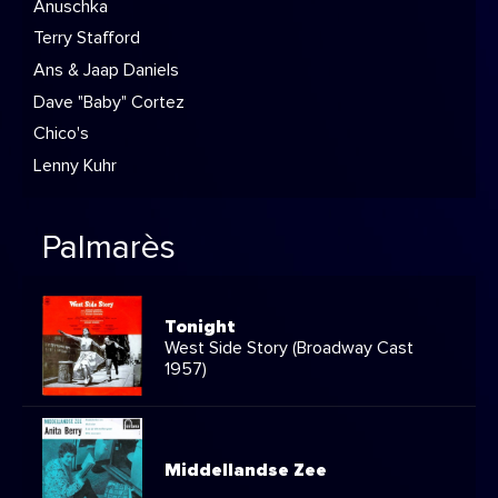
Anuschka
Terry Stafford
Ans & Jaap Daniels
Dave "Baby" Cortez
Chico's
Lenny Kuhr
Palmarès
Tonight
West Side Story (Broadway Cast
1957)
Middellandse Zee