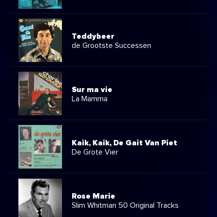
Teddybeer
de Grootste Successen
Sur ma vie
La Mamma
Kaik, Kaik, De Gait Van Piet
De Grote Vier
Rose Marie
Slim Whitman 50 Original Tracks