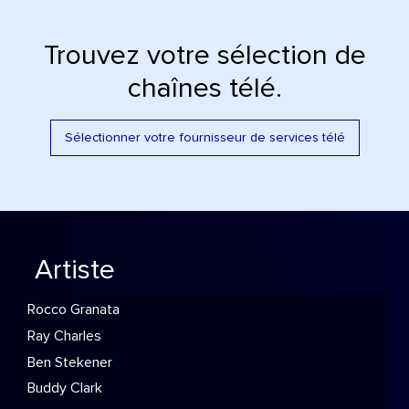
Trouvez votre sélection de
chaînes télé.
Sélectionner votre fournisseur de services télé
Artiste
Rocco Granata
Ray Charles
Ben Stekener
Buddy Clark