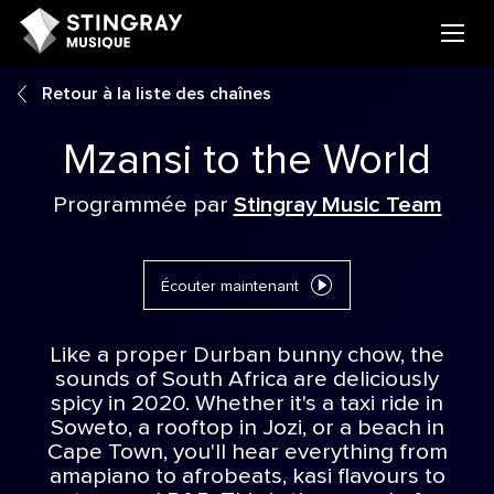
Retour à la liste des chaînes
Mzansi to the World
Programmée par
Stingray Music Team
Écouter maintenant
Like a proper Durban bunny chow, the
sounds of South Africa are deliciously
spicy in 2020. Whether it's a taxi ride in
Soweto, a rooftop in Jozi, or a beach in
Cape Town, you'll hear everything from
amapiano to afrobeats, kasi flavours to