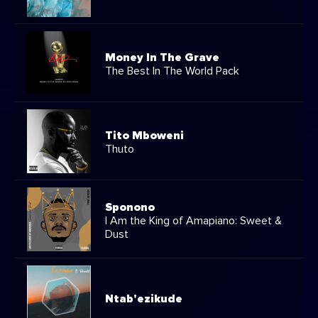
Money In The Grave
The Best In The World Pack
Tito Mboweni
Thuto
Sponono
I Am the King of Amapiano: Sweet &
Dust
Ntab'ezikude