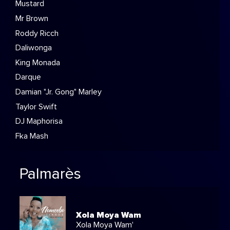
Mustard
Mr Brown
Roddy Ricch
Daliwonga
King Monada
Darque
Damian "Jr. Gong" Marley
Taylor Swift
DJ Maphorisa
Fka Mash
Palmarès
Xola Moya Wam
Xola Moya Wam'