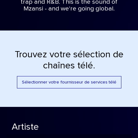
trap and R&B. This is the sound of
Mzansi - and we're going global.
Trouvez votre sélection de
chaînes télé.
Sélectionner votre fournisseur de services télé
Artiste