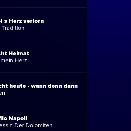
 s Herz verlorn
 Tradition
cht Heimat
 mein Herz
cht heute - wann denn dann
en
io Napoli
zessin Der Dolomiten