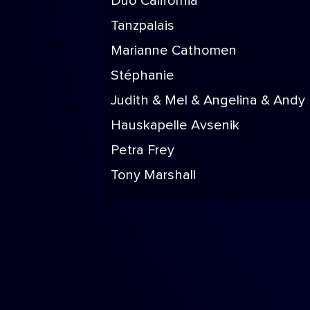
Duo California
Tanzpalais
Marianne Cathomen
Stéphanie
Judith & Mel & Angelina & Andy 
Hauskapelle Avsenik
Petra Frey
Tony Marshall