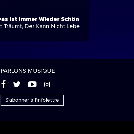
 Das Ist Immer Wieder Schön
t Träumt, Der Kann Nicht Lebe
PARLONS MUSIQUE
(
'
+
&
S'abonner à l'infolettre