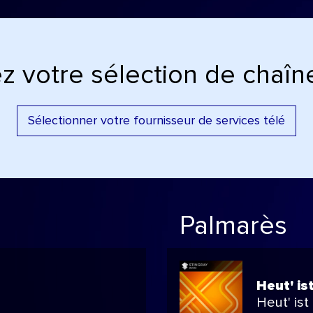
z votre sélection de chaîne
Sélectionner votre fournisseur de services télé
Palmarès
Heut' is
Heut' ist