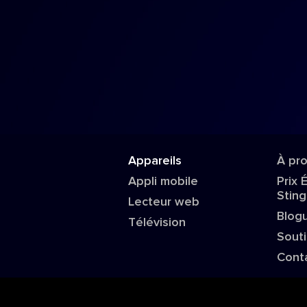
Appareils
À pr
Appli mobile
Prix 
Sting
Lecteur web
Blog
Télévision
Sout
Cont