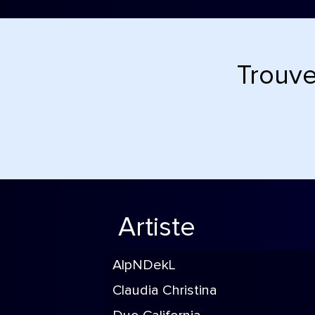
Trouve
Artiste
AlpNDekL
Claudia Christina