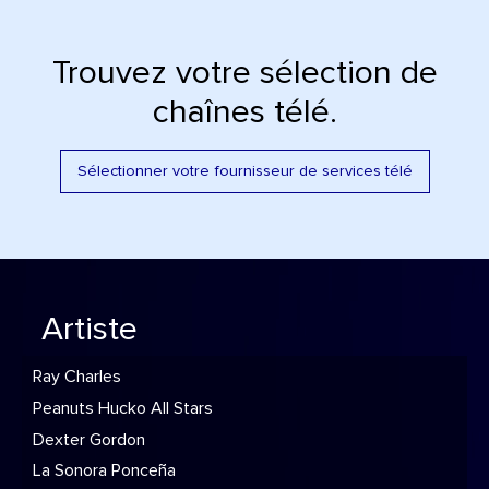
Trouvez votre sélection de
chaînes télé.
Sélectionner votre fournisseur de services télé
Artiste
Ray Charles
Peanuts Hucko All Stars
Dexter Gordon
La Sonora Ponceña