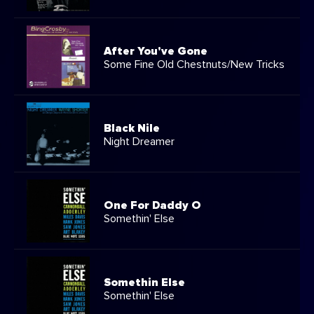
After You've Gone
Some Fine Old Chestnuts/New Tricks
Black Nile
Night Dreamer
One For Daddy O
Somethin' Else
Somethin Else
Somethin' Else