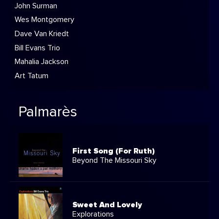
John Surman
Wes Montgomery
Dave Van Kriedt
Bill Evans Trio
Mahalia Jackson
Art Tatum
Palmarès
First Song (For Ruth)
Beyond The Missouri Sky
Sweet And Lovely
Explorations