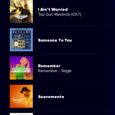
I Ain't Worried
Top Gun: Maverick (OST)
Someone To You
Remember
Remember - Single
Suavemente