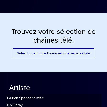
Trouvez votre sélection de
chaînes télé.
Sélectionner votre fournisseur de services télé
Artiste
Lauren Spencer-Smith
Coi Leray