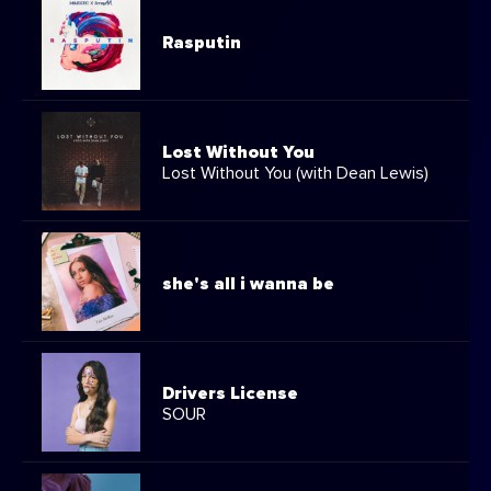
Rasputin
Lost Without You
Lost Without You (with Dean Lewis)
she's all i wanna be
Drivers License
SOUR