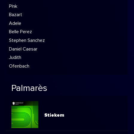
P!nk
Bazart
Adele
Belle Perez
Stephen Sanchez
Daniel Caesar
Judith
Ofenbach
Palmarès
Stiekem