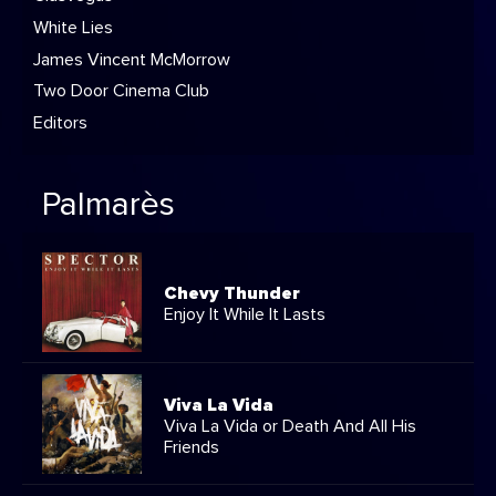
White Lies
James Vincent McMorrow
Two Door Cinema Club
Editors
Palmarès
Chevy Thunder
Enjoy It While It Lasts
Viva La Vida
Viva La Vida or Death And All His
Friends