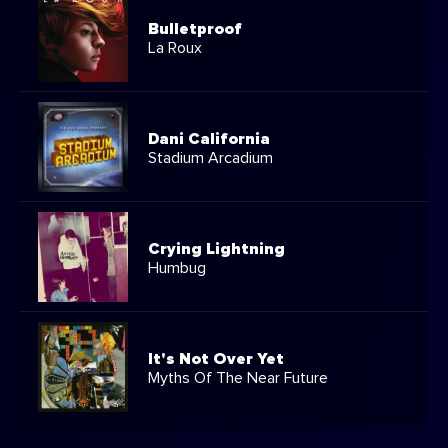
Bulletproof
La Roux
Dani California
Stadium Arcadium
Crying Lightning
Humbug
It's Not Over Yet
Myths Of The Near Future