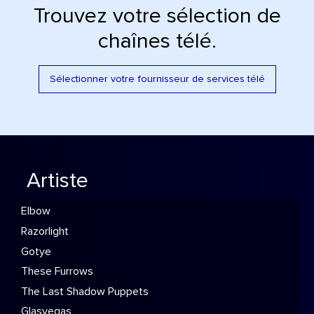
Trouvez votre sélection de
chaînes télé.
Sélectionner votre fournisseur de services télé
Artiste
Elbow
Razorlight
Gotye
These Furrows
The Last Shadow Puppets
Glasvegas