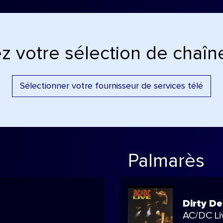
z votre sélection de chaîne
Sélectionner votre fournisseur de services télé
Palmarès
Dirty D
AC/DC Li