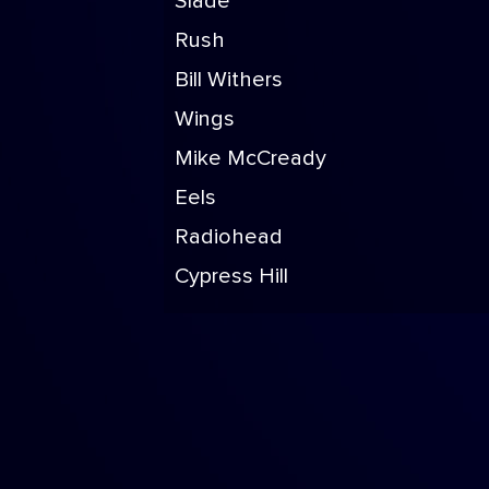
Slade
Rush
Bill Withers
Wings
Mike McCready
Eels
Radiohead
Cypress Hill