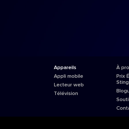
Appareils
À pr
Appli mobile
Prix 
Sting
Lecteur web
Blog
Télévision
Sout
Cont