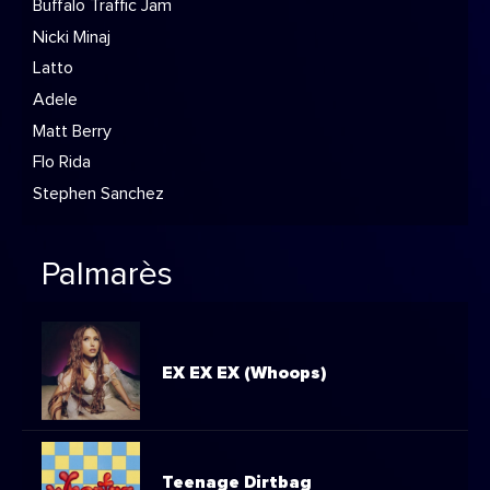
Buffalo Traffic Jam
Nicki Minaj
Latto
Adele
Matt Berry
Flo Rida
Stephen Sanchez
Palmarès
EX EX EX (Whoops)
Teenage Dirtbag