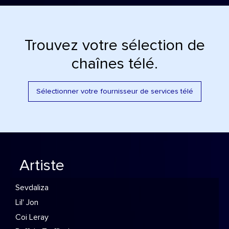
Trouvez votre sélection de
chaînes télé.
Sélectionner votre fournisseur de services télé
Artiste
Sevdaliza
Lil' Jon
Coi Leray