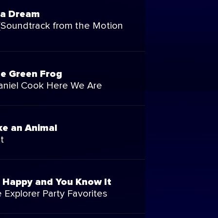
t a Dream
(Soundtrack from the Motion
le Green Frog
Daniel Cook Here We Are
ke an Animal
t
e Happy and You Know It
 Explorer Party Favorites