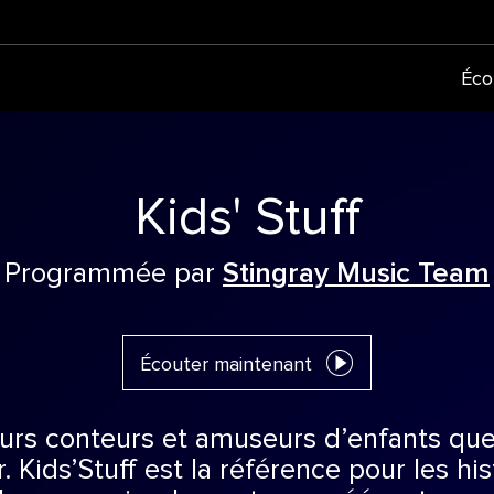
Éco
Kids' Stuff
Programmée par
Stingray Music Team
Écouter maintenant
eurs conteurs et amuseurs d’enfants qu
r. Kids’Stuff est la référence pour les his