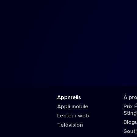
Appareils
À pr
Appli mobile
Prix 
Sting
Lecteur web
Blog
Télévision
Sout