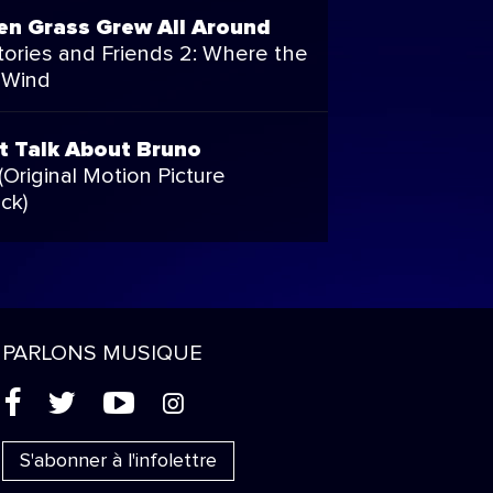
en Grass Grew All Around
tories and Friends 2: Where the
l Wind
t Talk About Bruno
Original Motion Picture
ck)
PARLONS MUSIQUE
(
'
+
&
S'abonner à l'infolettre