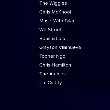
The Wiggles
Chris McKhool
Music With Brian
Will Stroet
Bobs & Lolo
Grayson Villanueva
Topher Ngo
Chris Hamilton
The Archies
Jim Cuddy