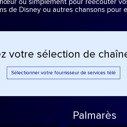
chœur ou simplement pour réécouter vos
lms de Disney ou autres chansons pour e
z votre sélection de chaîne
Sélectionner votre fournisseur de services télé
Palmarès