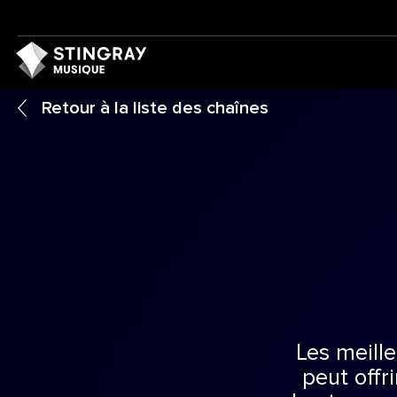
Retour à la liste des chaînes
Les meill
peut offri