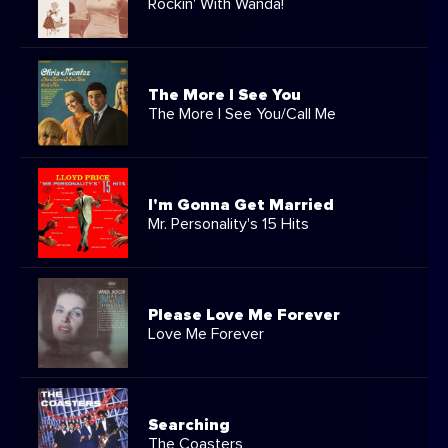
Rockin' With Wanda!
The More I See You
The More I See You/Call Me
I'm Gonna Get Married
Mr. Personality's 15 Hits
Please Love Me Forever
Love Me Forever
Searching
The Coasters