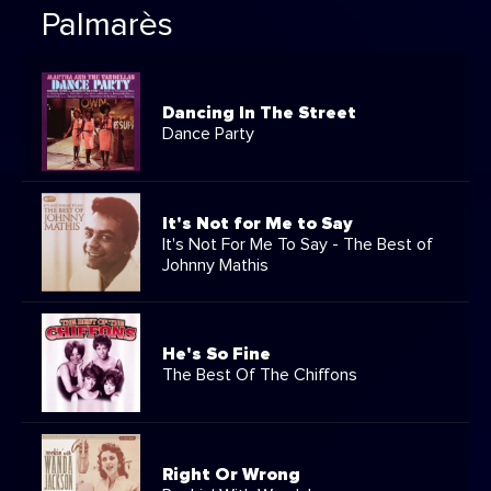
Palmarès
Dancing In The Street
Dance Party
It's Not for Me to Say
It's Not For Me To Say - The Best of
Johnny Mathis
He's So Fine
The Best Of The Chiffons
Right Or Wrong