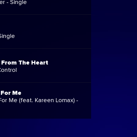
 - Single
Single
t From The Heart
ontrol
 For Me
For Me (feat. Kareen Lomax) -