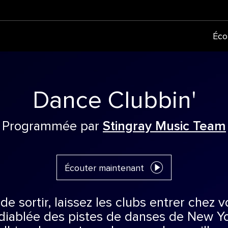
Éco
Dance Clubbin'
Programmée par
Stingray Music Team
Écouter maintenant
de sortir, laissez les clubs entrer chez 
ndiablée des pistes de danses de New Yo