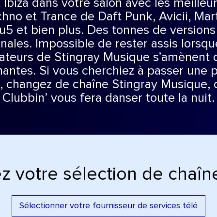
 Ibiza dans votre salon avec les meilleu
hno et Trance de Daft Punk, Avicii, Mart
 et bien plus. Des tonnes de versions
inales. Impossible de rester assis lorsqu
teurs de Stingray Musique s’amènent de
nantes. Si vous cherchiez à passer une p
e, changez de chaîne Stingray Musique,
Clubbin’ vous fera danser toute la nuit.
z votre sélection de chaîne
Sélectionner votre fournisseur de services télé