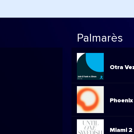
Palmarès
Otra Ve
Phoenix 
Miami 2 