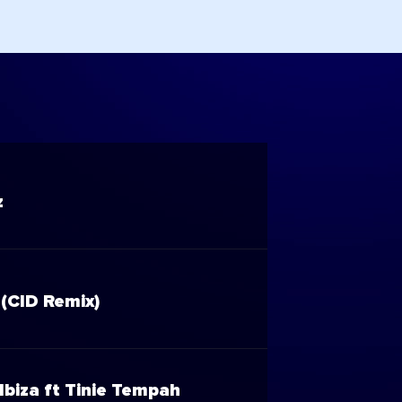
z
(CID Remix)
Ibiza ft Tinie Tempah