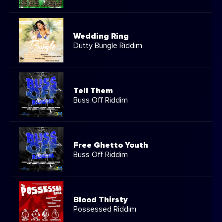
Wedding Ring
Dutty Bungle Riddim
Tell Them
Buss Off Riddim
Free Ghetto Youth
Buss Off Riddim
Blood Thirsty
Possessed Riddim