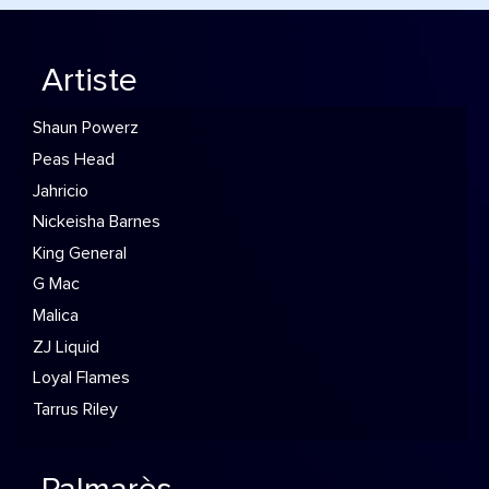
Artiste
Shaun Powerz
Peas Head
Jahricio
Nickeisha Barnes
King General
G Mac
Malica
ZJ Liquid
Loyal Flames
Tarrus Riley