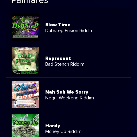
Palmarès
Slow Time
Dubstep Fusion Riddim
Represent
Bad Stench Riddim
Nah Seh We Sorry
Negril Weekend Riddim
Hardy
Money Up Riddim