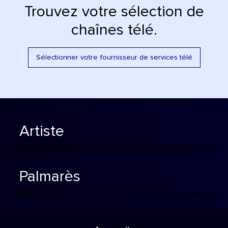
Trouvez votre sélection de
chaînes télé.
Sélectionner votre fournisseur de services télé
Artiste
Palmarès