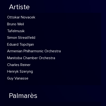
Artiste
Ottokar Novacek
Bruno Weil
Tafelmusik
Simon Streatfeild
Eduard Topchjan
Armenian Philharmonic Orchestra
Manitoba Chamber Orchestra
Charles Reiner
Henryk Szeryng
Guy Vanasse
Palmarès