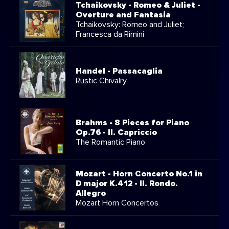
Tchaikovsky - Romeo & Juliet -
Overture and Fantasia
Tchaikovsky: Romeo and Juliet;
Francesca da Rimini
Handel - Passacaglia
Rustic Chivalry
Brahms - 8 Pieces for Piano
Op.76 - II. Capriccio
The Romantic Piano
Mozart - Horn Concerto No.1 in
D major K.412 - II. Rondo.
Allegro
Mozart Horn Concertos