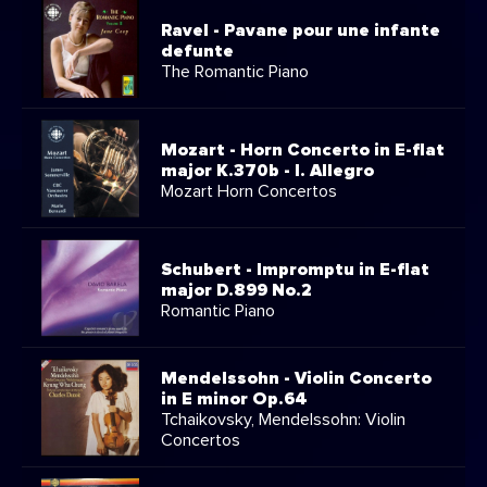
Ravel - Pavane pour une infante
defunte
The Romantic Piano
Mozart - Horn Concerto in E-flat
major K.370b - I. Allegro
Mozart Horn Concertos
Schubert - Impromptu in E-flat
major D.899 No.2
Romantic Piano
Mendelssohn - Violin Concerto
in E minor Op.64
Tchaikovsky, Mendelssohn: Violin
Concertos