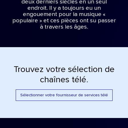
deux derniers siècles en un seul
endroit. Il y a toujours eu un
engouement pour la musique «
populaire » et ces pièces ont su passer
à travers les âges.
Trouvez votre sélection de
chaînes télé.
Sélectionner votre fournisseur de services télé