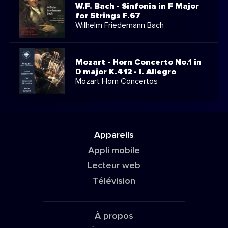
W.F. Bach - Sinfonia in F Major
for Strings F.67
Wilhelm Friedemann Bach
Mozart - Horn Concerto No.1 in
D major K.412 - I. Allegro
Mozart Horn Concertos
Appareils
Appli mobile
Lecteur web
Télévision
À propos