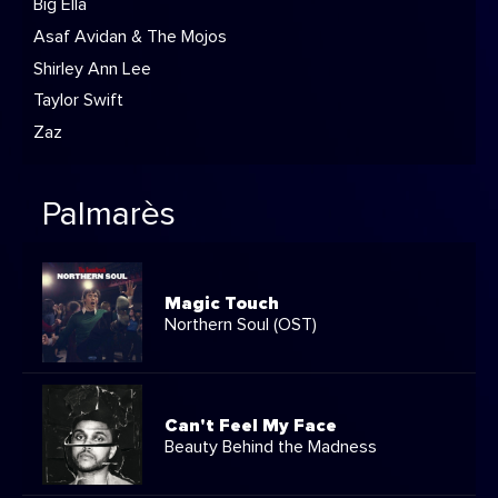
Big Ella
Asaf Avidan & The Mojos
Shirley Ann Lee
Taylor Swift
Zaz
Palmarès
Magic Touch
Northern Soul (OST)
Can't Feel My Face
Beauty Behind the Madness