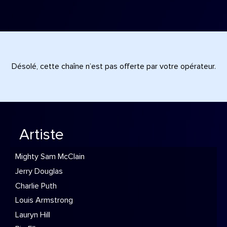
Désolé, cette chaîne n’est pas offerte par votre opérateur.
Artiste
Mighty Sam McClain
Jerry Douglas
Charlie Puth
Louis Armstrong
Lauryn Hill