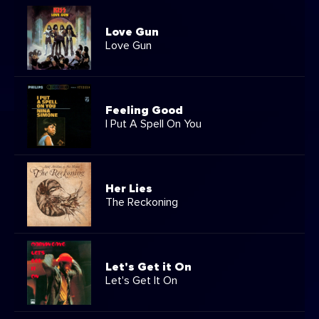
Love Gun
Love Gun
Feeling Good
I Put A Spell On You
Her Lies
The Reckoning
Let's Get it On
Let's Get It On