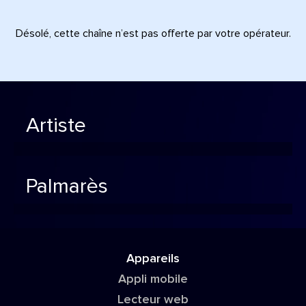
Désolé, cette chaîne n’est pas offerte par votre opérateur.
Artiste
Palmarès
Appareils
Appli mobile
Lecteur web