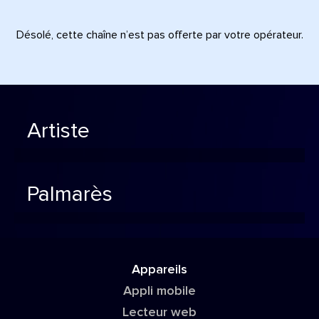
Désolé, cette chaîne n’est pas offerte par votre opérateur.
Artiste
Palmarès
Appareils
Appli mobile
Lecteur web