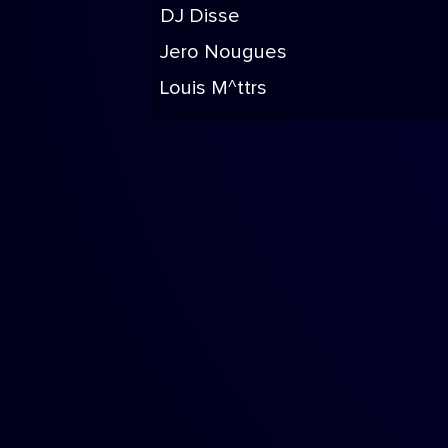
DJ Disse
Jero Nougues
Louis M^ttrs