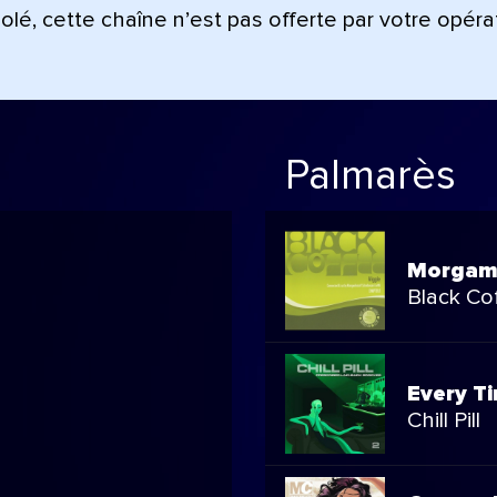
lé, cette chaîne n’est pas offerte par votre opéra
Palmarès
Morga
Black Co
Every T
Chill Pill