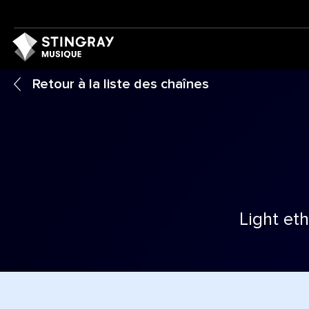
Retour à la liste des chaînes
Light et