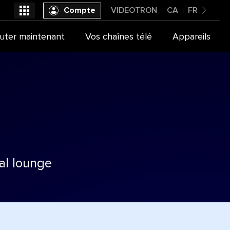
Compte
VIDEOTRON
CA
FR
Canada
uter maintenant
Vos chaînes télé
Appareils
Videotron
Français
al lounge