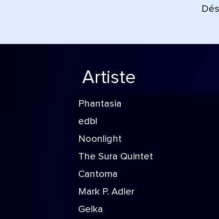
Déso
Artiste
Phantasia
edbl
Noonlight
The Sura Quintet
Cantoma
Mark P. Adler
Gelka