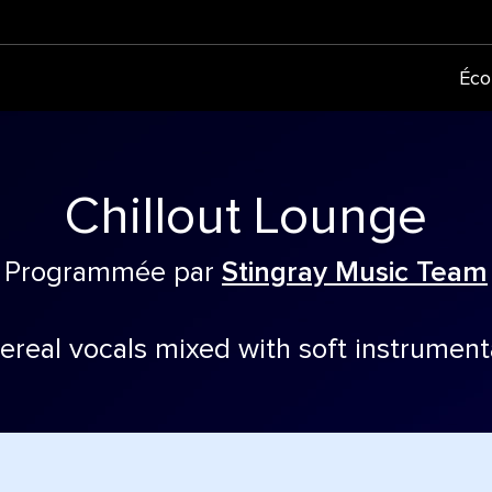
Éco
Chillout Lounge
Programmée par
Stingray Music Team
hereal vocals mixed with soft instrument