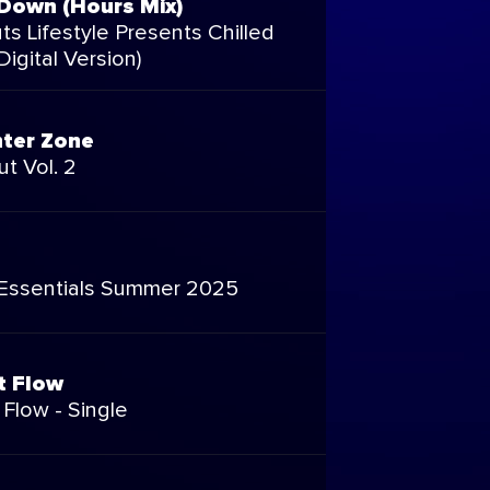
Down (Hours Mix)
s Lifestyle Presents Chilled
igital Version)
ter Zone
t Vol. 2
 Essentials Summer 2025
t Flow
Flow - Single