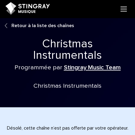
Retour à la liste des chaînes
Christmas
Instrumentals
Programmée par
Stingray Music Team
Christmas Instrumentals
Désolé, cette chaîne n’est pas offerte par votre opérateur.