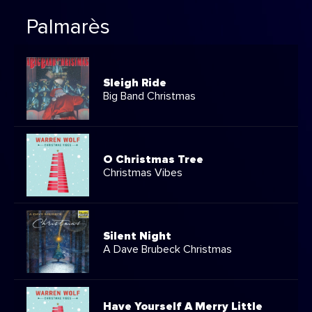
Palmarès
Sleigh Ride
Big Band Christmas
O Christmas Tree
Christmas Vibes
Silent Night
A Dave Brubeck Christmas
Have Yourself A Merry Little