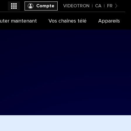
Compte
VIDEOTRON
CA
FR
Canada
uter maintenant
Vos chaînes télé
Appareils
Videotron
Français