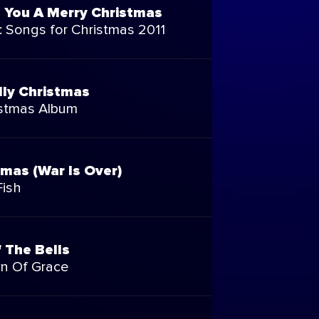
 You A Merry Christmas
: Songs for Christmas 2011
lly Christmas
stmas Album
mas (War Is Over)
ish
 The Bells
n Of Grace