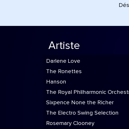
Déso
Artiste
Darlene Love
The Ronettes
Hanson
The Royal Philharmonic Orchest
Sixpence None the Richer
The Electro Swing Selection
Rosemary Clooney